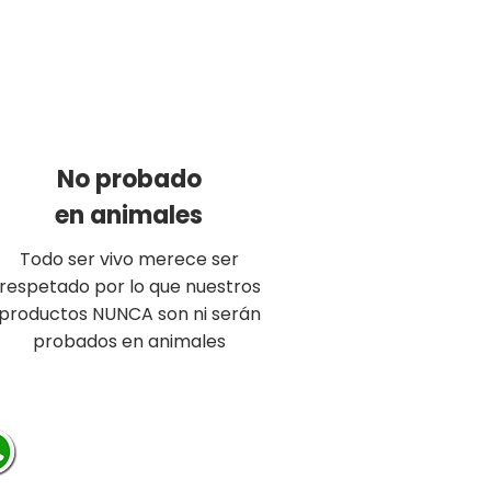
NO PROBADO
​​EN ANIMALES
No probado
en animales
Todo ser vivo merece ser
respetado por lo que nuestros
productos NUNCA son ni serán
probados en animales