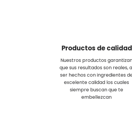
PRODUCTOS DE
CALIDAD
Productos de calidad
Nuestros productos garantiza
que sus resultados son reales, a
ser hechos con ingredientes d
excelente calidad los cuales
siempre buscan que te
embellezcan
Hola! toca sobre el botó